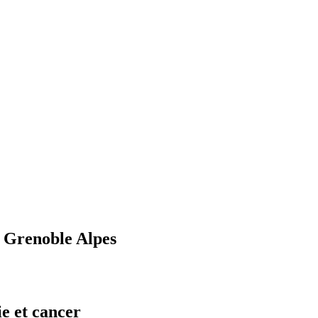
U Grenoble Alpes
e et cancer