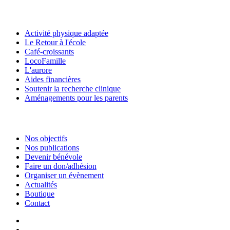
Activité physique adaptée
Le Retour à l'école
Café-croissants
LocoFamille
L'aurore
Aides financières
Soutenir la recherche clinique
Aménagements pour les parents
Nos objectifs
Nos publications
Devenir bénévole
Faire un don/adhésion
Organiser un évènement
Actualités
Boutique
Contact