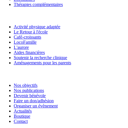
Thérapies complémentaires
Activité physique adaptée
Le Retour à l'école
Café-croissants
LocoFamille
L'aurore
Aides financières
Soutenir la recherche clinique
Aménagements pour les parents
Nos objectifs
Nos publications
Devenir bénévole
Faire un don/adhésion
Organiser un évènement
Actualités
Boutique
Contact