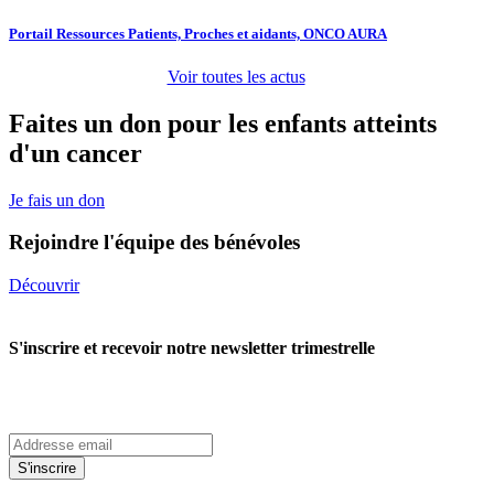
Portail Ressources Patients, Proches et aidants, ONCO AURA
Voir toutes les actus
Faites un don pour les enfants atteints
d'un cancer
Je fais un don
Rejoindre l'équipe des bénévoles
Découvrir
S'inscrire et recevoir notre newsletter trimestrelle
S'inscrire