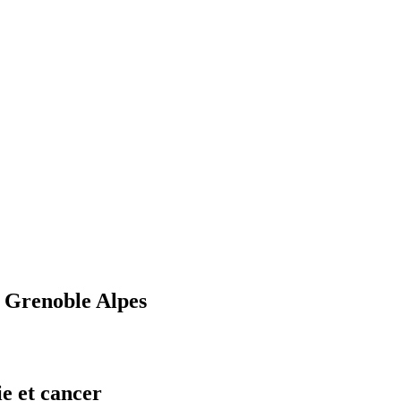
U Grenoble Alpes
e et cancer