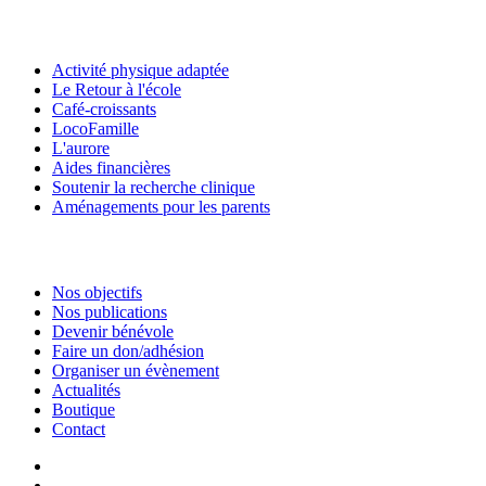
Activité physique adaptée
Le Retour à l'école
Café-croissants
LocoFamille
L'aurore
Aides financières
Soutenir la recherche clinique
Aménagements pour les parents
Nos objectifs
Nos publications
Devenir bénévole
Faire un don/adhésion
Organiser un évènement
Actualités
Boutique
Contact