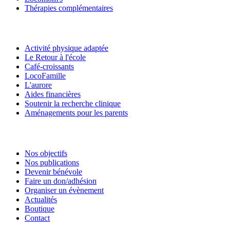
Thérapies complémentaires
Activité physique adaptée
Le Retour à l'école
Café-croissants
LocoFamille
L'aurore
Aides financières
Soutenir la recherche clinique
Aménagements pour les parents
Nos objectifs
Nos publications
Devenir bénévole
Faire un don/adhésion
Organiser un évènement
Actualités
Boutique
Contact