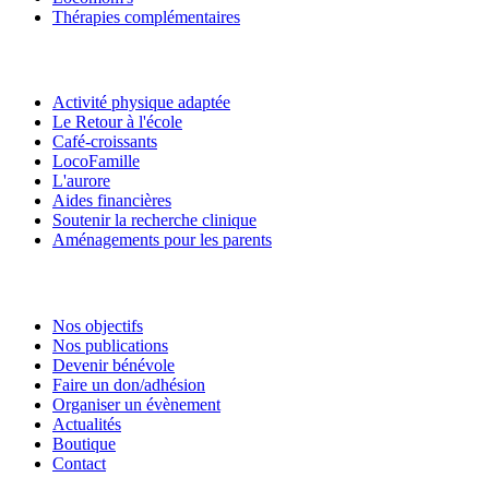
Thérapies complémentaires
Activité physique adaptée
Le Retour à l'école
Café-croissants
LocoFamille
L'aurore
Aides financières
Soutenir la recherche clinique
Aménagements pour les parents
Nos objectifs
Nos publications
Devenir bénévole
Faire un don/adhésion
Organiser un évènement
Actualités
Boutique
Contact