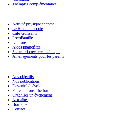
Thérapies complémentaires
Activité physique adaptée
Le Retour à l'école
Café-croissants
LocoFamille
L'aurore
Aides financières
Soutenir la recherche clinique
Aménagements pour les parents
Nos objectifs
Nos publications
Devenir bénévole
Faire un don/adhésion
Organiser un évènement
Actualités
Boutique
Contact