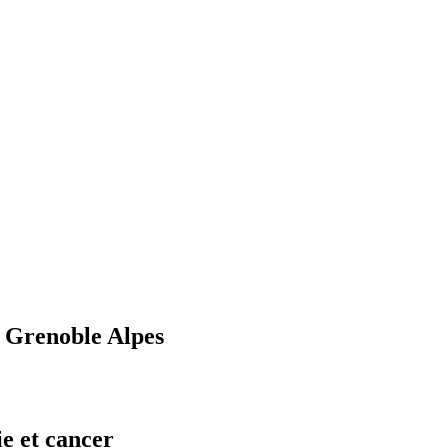
U Grenoble Alpes
e et cancer