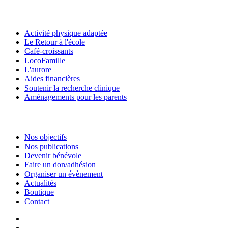
Activité physique adaptée
Le Retour à l'école
Café-croissants
LocoFamille
L'aurore
Aides financières
Soutenir la recherche clinique
Aménagements pour les parents
Nos objectifs
Nos publications
Devenir bénévole
Faire un don/adhésion
Organiser un évènement
Actualités
Boutique
Contact