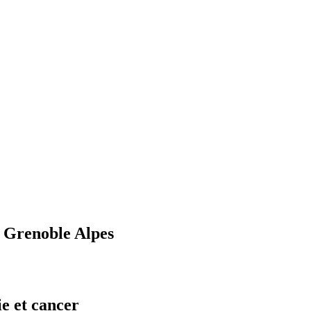
U Grenoble Alpes
e et cancer