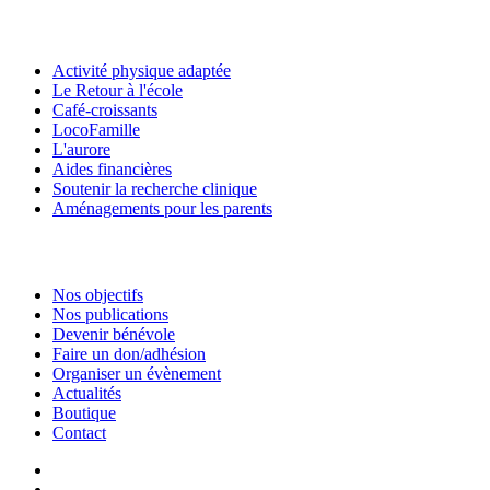
Activité physique adaptée
Le Retour à l'école
Café-croissants
LocoFamille
L'aurore
Aides financières
Soutenir la recherche clinique
Aménagements pour les parents
Nos objectifs
Nos publications
Devenir bénévole
Faire un don/adhésion
Organiser un évènement
Actualités
Boutique
Contact