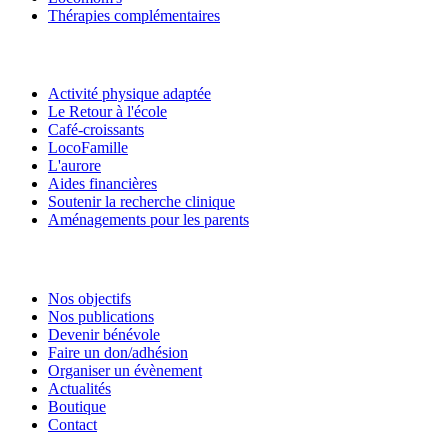
Thérapies complémentaires
Activité physique adaptée
Le Retour à l'école
Café-croissants
LocoFamille
L'aurore
Aides financières
Soutenir la recherche clinique
Aménagements pour les parents
Nos objectifs
Nos publications
Devenir bénévole
Faire un don/adhésion
Organiser un évènement
Actualités
Boutique
Contact