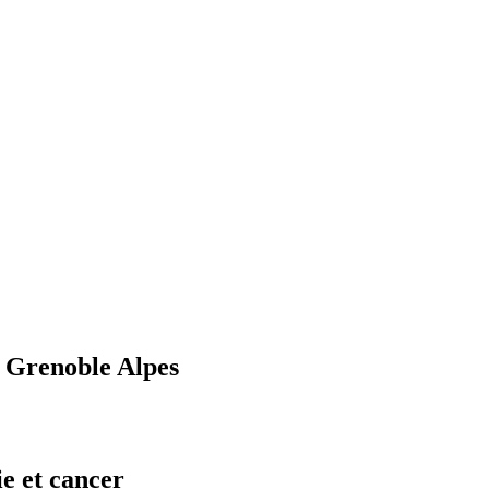
U Grenoble Alpes
e et cancer