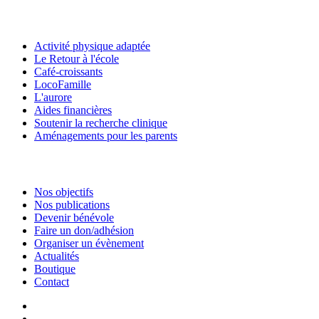
Activité physique adaptée
Le Retour à l'école
Café-croissants
LocoFamille
L'aurore
Aides financières
Soutenir la recherche clinique
Aménagements pour les parents
Nos objectifs
Nos publications
Devenir bénévole
Faire un don/adhésion
Organiser un évènement
Actualités
Boutique
Contact