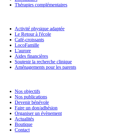
Thérapies complémentaires
Activité physique adaptée
Le Retour à l'école
Café-croissants
LocoFamille
L'aurore
Aides financières
Soutenir la recherche clinique
Aménagements pour les parents
Nos objectifs
Nos publications
Devenir bénévole
Faire un don/adhésion
Organiser un évènement
Actualités
Boutique
Contact