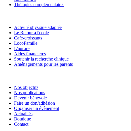
Thérapies complémentaires
Activité physique adaptée
Le Retour à l'école
Café-croissants
LocoFamille
L'aurore
Aides financières
Soutenir la recherche clinique
Aménagements pour les parents
Nos objectifs
Nos publications
Devenir bénévole
Faire un don/adhésion
Organiser un évènement
Actualités
Boutique
Contact