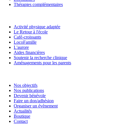
Thérapies complémentaires
Activité physique adaptée
Le Retour à l'école
Café-croissants
LocoFamille
L'aurore
Aides financières
Soutenir la recherche clinique
Aménagements pour les parents
Nos objectifs
Nos publications
Devenir bénévole
Faire un don/adhésion
Organiser un évènement
Actualités
Boutique
Contact