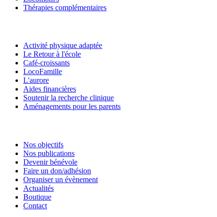
Thérapies complémentaires
Activité physique adaptée
Le Retour à l'école
Café-croissants
LocoFamille
L'aurore
Aides financières
Soutenir la recherche clinique
Aménagements pour les parents
Nos objectifs
Nos publications
Devenir bénévole
Faire un don/adhésion
Organiser un évènement
Actualités
Boutique
Contact