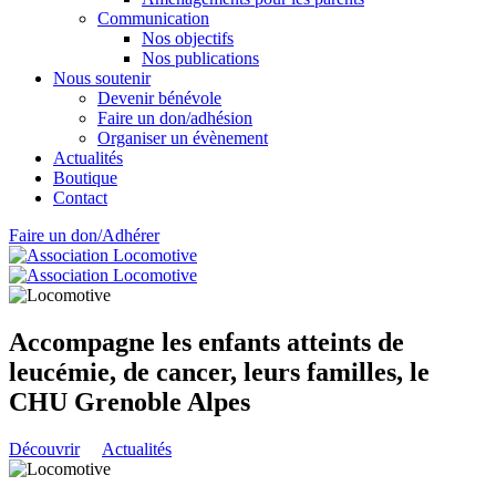
Communication
Nos objectifs
Nos publications
Nous soutenir
Devenir bénévole
Faire un don/adhésion
Organiser un évènement
Actualités
Boutique
Contact
Faire un don/Adhérer
Accompagne les enfants atteints de
leucémie, de cancer, leurs familles, le
CHU Grenoble Alpes
Découvrir
Actualités