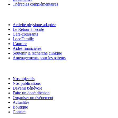
Thérapies complémentaires
Activité physique adaptée
Le Retour à l'école
Café-croissants
LocoFamille
L'aurore
Aides financières
Soutenir la recherche clinique
Aménagements pour les parents
Nos objectifs
Nos publications
Devenir bénévole
Faire un don/adhésion
Organiser un évènement
Actualités
Boutique
Contact