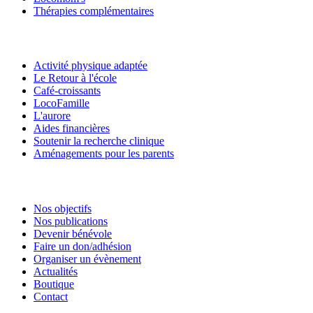
Thérapies complémentaires
Activité physique adaptée
Le Retour à l'école
Café-croissants
LocoFamille
L'aurore
Aides financières
Soutenir la recherche clinique
Aménagements pour les parents
Nos objectifs
Nos publications
Devenir bénévole
Faire un don/adhésion
Organiser un évènement
Actualités
Boutique
Contact