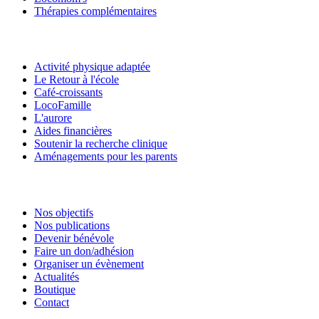
Thérapies complémentaires
Activité physique adaptée
Le Retour à l'école
Café-croissants
LocoFamille
L'aurore
Aides financières
Soutenir la recherche clinique
Aménagements pour les parents
Nos objectifs
Nos publications
Devenir bénévole
Faire un don/adhésion
Organiser un évènement
Actualités
Boutique
Contact