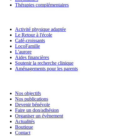
Thérapies complémentaires
Activité physique adaptée
Le Retour à l'école
Café-croissants
LocoFamille
L'aurore
Aides financières
Soutenir la recherche clinique
Aménagements pour les parents
Nos objectifs
Nos publications
Devenir bénévole
Faire un don/adhésion
Organiser un évènement
Actualités
Boutique
Contact