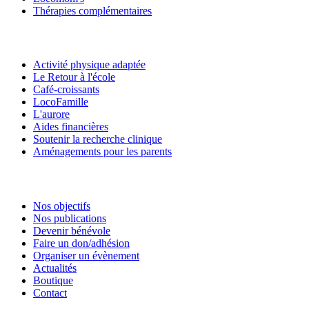
Thérapies complémentaires
Activité physique adaptée
Le Retour à l'école
Café-croissants
LocoFamille
L'aurore
Aides financières
Soutenir la recherche clinique
Aménagements pour les parents
Nos objectifs
Nos publications
Devenir bénévole
Faire un don/adhésion
Organiser un évènement
Actualités
Boutique
Contact