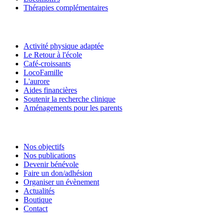
Thérapies complémentaires
Activité physique adaptée
Le Retour à l'école
Café-croissants
LocoFamille
L'aurore
Aides financières
Soutenir la recherche clinique
Aménagements pour les parents
Nos objectifs
Nos publications
Devenir bénévole
Faire un don/adhésion
Organiser un évènement
Actualités
Boutique
Contact