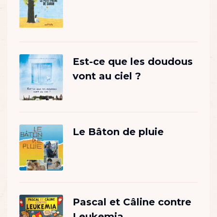
Est-ce que les doudous
vont au ciel ?
Le Bâton de pluie
Pascal et Câline contre
Leukemia