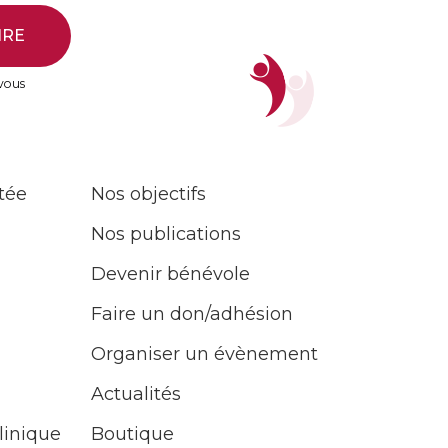
IRE
 vous
tée
Nos objectifs
Nos publications
Devenir bénévole
Faire un don/adhésion
Organiser un évènement
Actualités
linique
Boutique