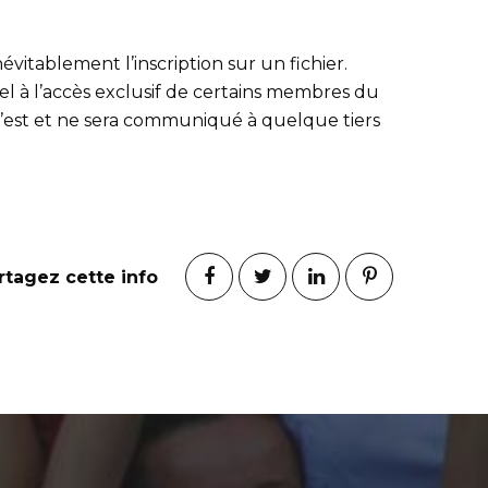
itablement l’inscription sur un fichier.
l à l’accès exclusif de certains membres du
il n’est et ne sera communiqué à quelque tiers
rtagez cette info