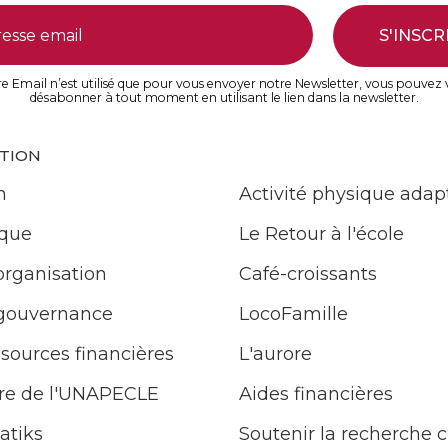
S'INSCR
e Email n’est utilisé que pour vous envoyer notre Newsletter, vous pouvez
désabonner à tout moment en utilisant le lien dans la newsletter.
ATION
n
Activité physique adap
ique
Le Retour à l'école
organisation
Café-croissants
 gouvernance
LocoFamille
ssources financières
L'aurore
e de l'UNAPECLE
Aides financières
atiks
Soutenir la recherche c