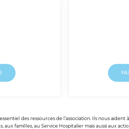
E
FA
entiel des ressources de l’association. Ils nous aident à 
, aux familles, au Service Hospitalier mais aussi aux ac