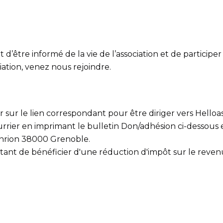
être informé de la vie de l’association et de particip
ciation, venez nous rejoindre.
 sur le lien correspondant pour être diriger vers Helloas
rier en imprimant le bulletin Don/adhésion ci-dessous e
nrion 38000 Grenoble.
tant de bénéficier d'une réduction d'impôt sur le reve