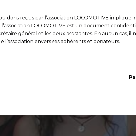
ou dons reçus par l’association LOCOMOTIVE implique inév
e l’association LOCOMOTIVE est un document confidentie
secrétaire général et les deux assistantes. En aucun cas, 
de l’association envers ses adhérents et donateurs.
Pa