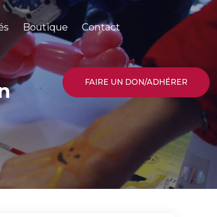
és
Boutique
Contact
FAIRE UN DON/ADHÉRER
on