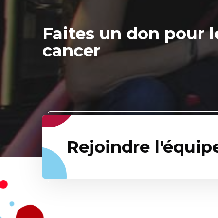
Faites un don pour l
cancer
Rejoindre l'équip