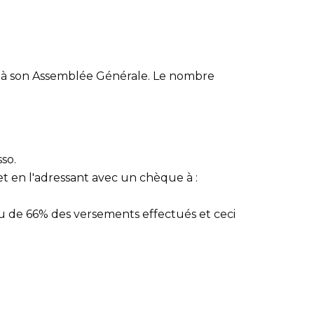
er à son Assemblée Générale. Le nombre
so.
t en l'adressant avec un chèque à :
nu de 66% des versements effectués et ceci