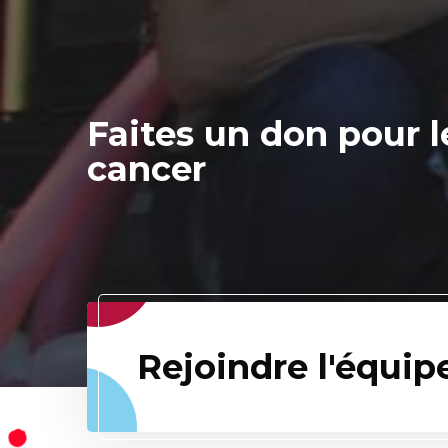
Faites un don pour l
cancer
Rejoindre l'équip