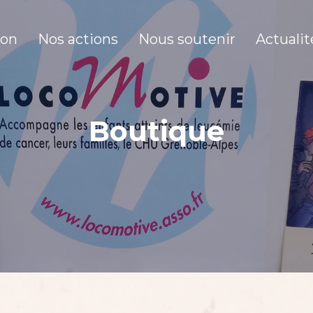
ion
Nos actions
Nous soutenir
Actualit
Boutique