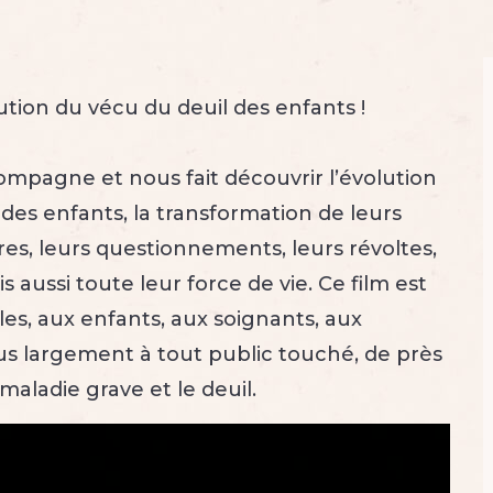
ution du vécu du deuil des enfants !
ompagne et nous fait découvrir l’évolution
des enfants, la transformation de leurs
res, leurs questionnements, leurs révoltes,
s aussi toute leur force de vie. Ce film est
les, aux enfants, aux soignants, aux
us largement à tout public touché, de près
 maladie grave et le deuil.