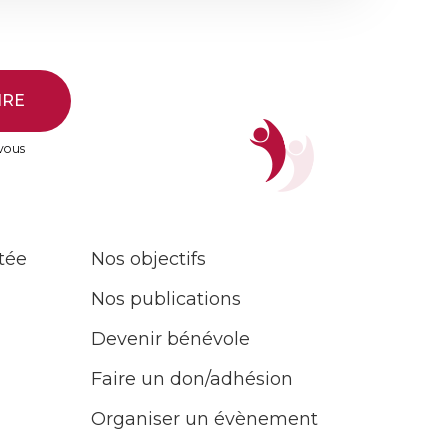
IRE
 vous
tée
Nos objectifs
Nos publications
Devenir bénévole
Faire un don/adhésion
Organiser un évènement