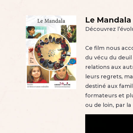
Le Mandala
Découvrez l’évol
Ce film nous acc
du vécu du deuil 
relations aux aut
leurs regrets, mai
destiné aux famil
formateurs et pl
ou de loin, par la