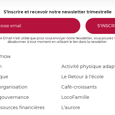
S'inscrire et recevoir notre newsletter trimestrelle
S'INSCR
e Email n’est utilisé que pour vous envoyer notre Newsletter, vous pouvez
désabonner à tout moment en utilisant le lien dans la newsletter.
ATION
n
Activité physique adap
ique
Le Retour à l'école
organisation
Café-croissants
 gouvernance
LocoFamille
ssources financières
L'aurore