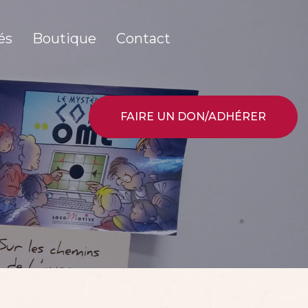
és
Boutique
Contact
FAIRE UN DON/ADHÉRER