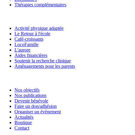
Thérapies complémentaires
Activité physique adaptée
Le Retour à l'école
Café-croissants
LocoFamille
L'aurore
Aides financières
Soutenir la recherche clinique
Aménagements pour les parents
Nos objectifs
Nos publications
Devenir bénévole
Faire un don/adhésion
Organiser un évènement
Actualités
Boutique
Contact