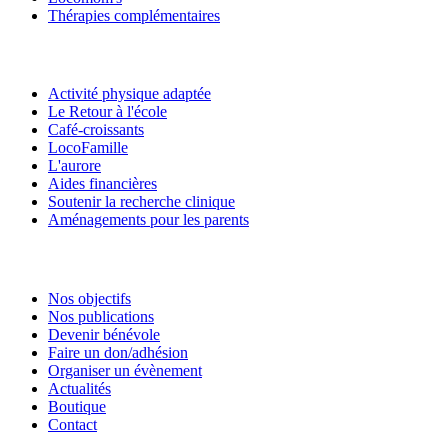
Thérapies complémentaires
Activité physique adaptée
Le Retour à l'école
Café-croissants
LocoFamille
L'aurore
Aides financières
Soutenir la recherche clinique
Aménagements pour les parents
Nos objectifs
Nos publications
Devenir bénévole
Faire un don/adhésion
Organiser un évènement
Actualités
Boutique
Contact