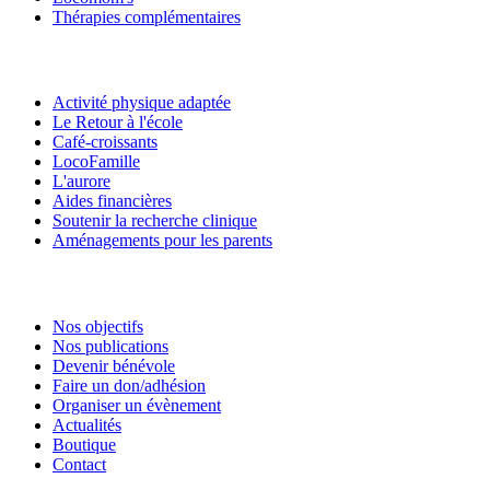
Thérapies complémentaires
Activité physique adaptée
Le Retour à l'école
Café-croissants
LocoFamille
L'aurore
Aides financières
Soutenir la recherche clinique
Aménagements pour les parents
Nos objectifs
Nos publications
Devenir bénévole
Faire un don/adhésion
Organiser un évènement
Actualités
Boutique
Contact