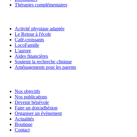
Thérapies complémentaires
Activité physique adaptée
Le Retour à l'école
Café-croissants
LocoFamille
L'aurore
Aides financières
Soutenir la recherche clinique
Aménagements pour les parents
Nos objectifs
Nos publications
Devenir bénévole
Faire un don/adhésion
Organiser un évènement
Actualités
Boutique
Contact