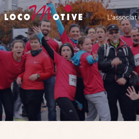
L'associat