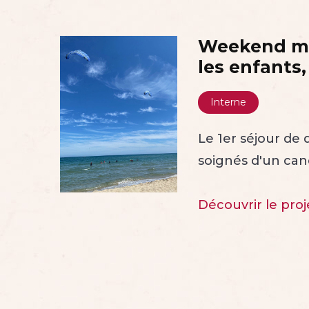
Weekend mer
les enfants,
Interne
Le 1er séjour de
soignés d'un can
Découvrir le proj