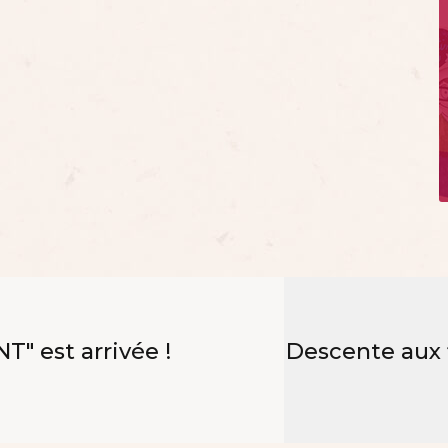
T" est arrivée !
Descente aux 