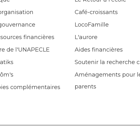
organisation
Café-croissants
 gouvernance
LocoFamille
ssources financières
L'aurore
e de l'UNAPECLE
Aides financières
atiks
Soutenir la recherche c
ôm's
Aménagements pour l
parents
ies complémentaires