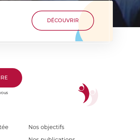
DÉCOUVRIR
IRE
 vous
tée
Nos objectifs
Nos publications