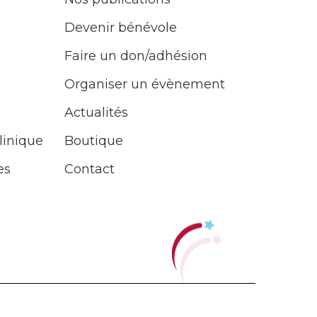
Devenir bénévole
Faire un don/adhésion
Organiser un évènement
Actualités
linique
Boutique
es
Contact