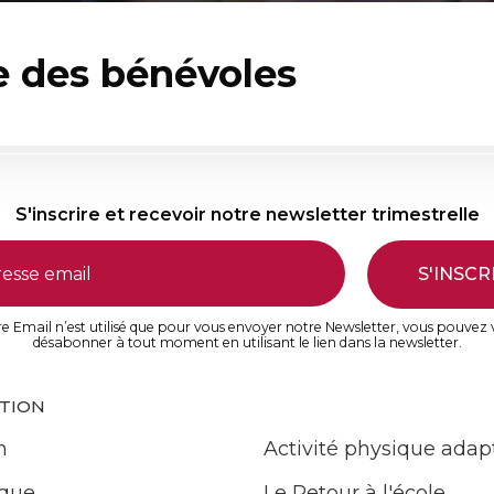
e des bénévoles
S'inscrire et recevoir notre newsletter trimestrelle
S'INSCR
e Email n’est utilisé que pour vous envoyer notre Newsletter, vous pouvez
désabonner à tout moment en utilisant le lien dans la newsletter.
ATION
n
Activité physique adap
ique
Le Retour à l'école