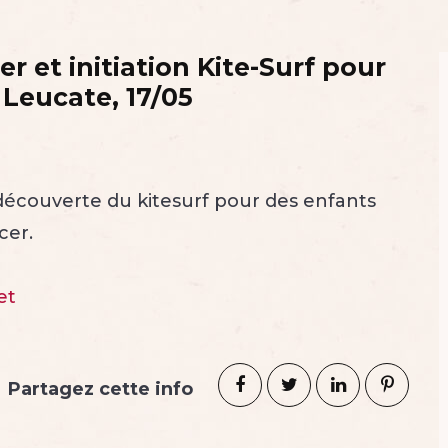
 et initiation Kite-Surf pour
 Leucate, 17/05
 découverte du kitesurf pour des enfants
cer.
et
Partagez cette info