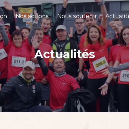
ion
Nos actions
Nous soutenir
Actualit
Actualités