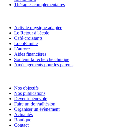
Thérapies complémentaires
Activité physique adaptée
Le Retour à l'école
Café-croissants
LocoFamille
L'aurore
Aides financières
Soutenir la recherche clinique
Aménagements pour les parents
Nos objectifs
Nos publications
Devenir bénévole
Faire un don/adhésion
Organiser un évènement
Actualités
Boutique
Contact