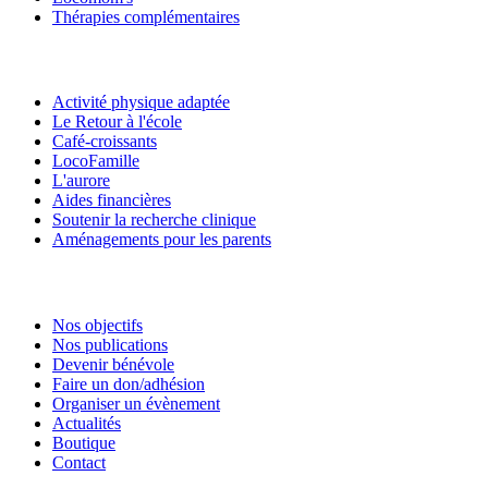
Thérapies complémentaires
Activité physique adaptée
Le Retour à l'école
Café-croissants
LocoFamille
L'aurore
Aides financières
Soutenir la recherche clinique
Aménagements pour les parents
Nos objectifs
Nos publications
Devenir bénévole
Faire un don/adhésion
Organiser un évènement
Actualités
Boutique
Contact